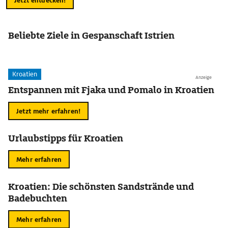
Jetzt entdecken!
Beliebte Ziele in Gespanschaft Istrien
Kroatien
Anzeige
Entspannen mit Fjaka und Pomalo in Kroatien
Jetzt mehr erfahren!
Urlaubstipps für Kroatien
Mehr erfahren
Kroatien: Die schönsten Sandstrände und
Badebuchten
Mehr erfahren