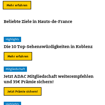
Mehr erfahren
Beliebte Ziele in Hauts-de-France
Highlights
Die 10 Top-Sehenswürdigkeiten in Koblenz
Mehr erfahren
Mitgliedschaft
Jetzt ADAC Mitgliedschaft weiterempfehlen
und 35€ Prämie sichern!
Jetzt Prämie sichern!
Highlights