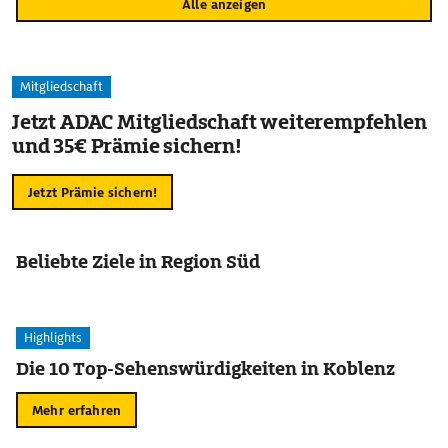
Alle anzeigen
Mitgliedschaft
Jetzt ADAC Mitgliedschaft weiterempfehlen
und 35€ Prämie sichern!
Jetzt Prämie sichern!
Beliebte Ziele in Region Süd
Highlights
Die 10 Top-Sehenswürdigkeiten in Koblenz
Mehr erfahren