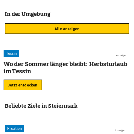
In der Umgebung
Alle anzeigen
Tessin
Anzeige
Wo der Sommer länger bleibt: Herbsturlaub
im Tessin
Jetzt entdecken
Beliebte Ziele in Steiermark
Kroatien
Anzeige