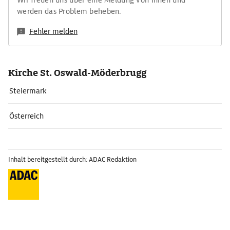
Wir freuen uns über eine Meldung von Ihnen und
werden das Problem beheben.
Fehler melden
Kirche St. Oswald-Möderbrugg
Steiermark
Österreich
Inhalt bereitgestellt durch: ADAC Redaktion