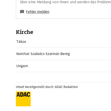
über eine Meldung von Ihnen und werden das Proble
Fehler melden
Kirche
Tákos
Komitat Szabolcs-Szatmár-Bereg
Ungarn
Inhalt bereitgestellt durch: ADAC Redaktion