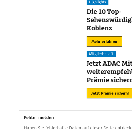
Highlights
Die 10 Top-
Sehenswürdigk
Koblenz
Mehr erfahren
Mitgliedschaft
Jetzt ADAC Mit
weiterempfehl
Prämie sicher
Jetzt Prämie sichern!
Fehler melden
Haben Sie fehlerhafte Daten auf dieser Seite entdeck