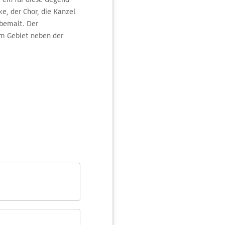
e, der Chor, die Kanzel
 bemalt. Der
em Gebiet neben der