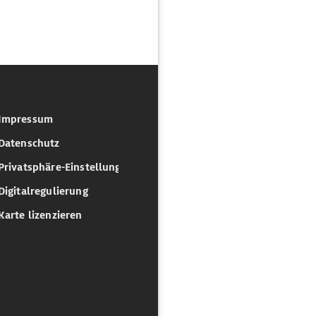
Impressum
Datenschutz
Privatsphäre-Einstellungen
Digitalregulierung
Karte lizenzieren