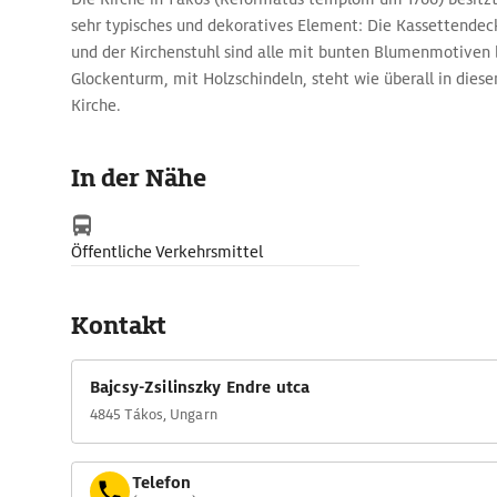
sehr typisches und dekoratives Element: Die Kassettendeck
und der Kirchenstuhl sind alle mit bunten Blumenmotiven
Glockenturm, mit Holzschindeln, steht wie überall in dies
Kirche.
In der Nähe
Öffentliche Verkehrsmittel
Kontakt
Bajcsy-Zsilinszky Endre utca
4845 Tákos, Ungarn
Telefon