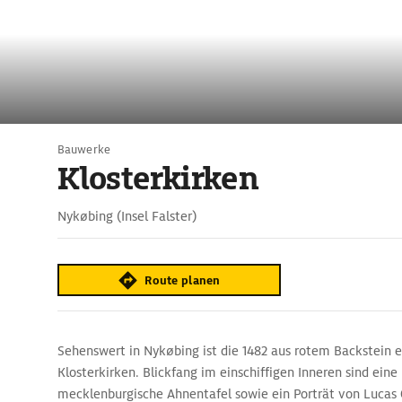
Bauwerke
Klosterkirken
Nykøbing (Insel Falster)
Route planen
Sehenswert in Nykøbing ist die 1482 aus rotem Backstein e
Klosterkirken. Blickfang im einschiffigen Inneren sind eine 
mecklenburgische Ahnentafel sowie ein Porträt von Lucas 