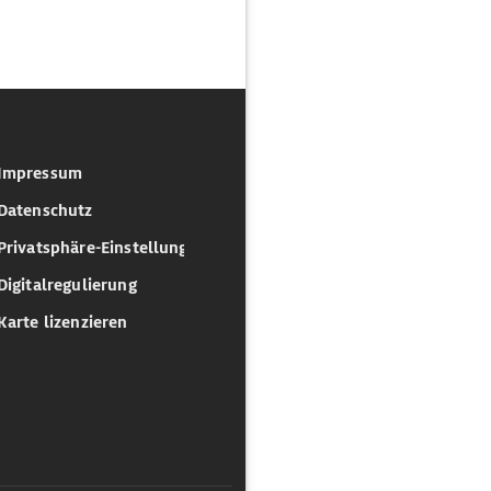
Impressum
Datenschutz
Privatsphäre-Einstellungen
Digitalregulierung
Karte lizenzieren