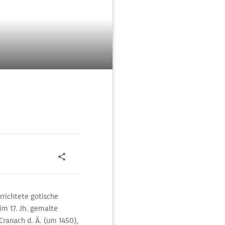
rrichtete gotische
im 17. Jh. gemalte
Cranach d. Ä. (um 1450),