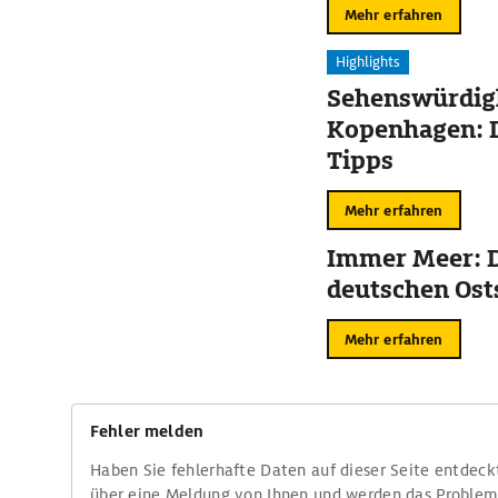
Mehr erfahren
Highlights
Sehenswürdigk
Kopenhagen: D
Tipps
Mehr erfahren
Immer Meer: D
deutschen Ost
Mehr erfahren
Fehler melden
Haben Sie fehlerhafte Daten auf dieser Seite entdeck
über eine Meldung von Ihnen und werden das Proble