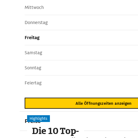
Mittwoch
Donnerstag
Freitag
Samstag
Sonntag
Feiertag
Alle Öffnungszeiten anzeigen
Highlights
Preise
Die 10 Top-