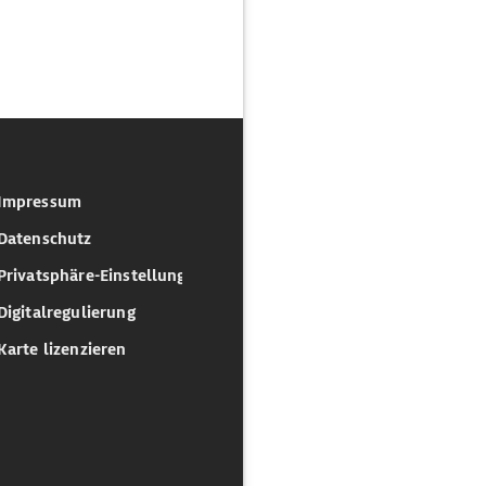
Impressum
Datenschutz
Privatsphäre-Einstellungen
Digitalregulierung
Karte lizenzieren