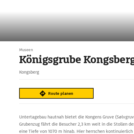
Museen
Königsgrube Kongsber
Kongsberg
Route planen
Untertagebau hautnah bietet die Kongens Gruve (Sølvgruv
Grubenzug fährt die Besucher 2,3 km weit in die Stollen de
eine Tiefe von 1070 m hinab. Hier herrschen kontinuierlich 