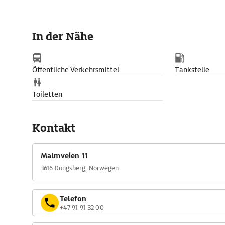
In der Nähe
Öffentliche Verkehrsmittel
Tankstelle
Toiletten
Kontakt
Malmveien 11
3616 Kongsberg, Norwegen
Telefon
+47 91 91 32 00