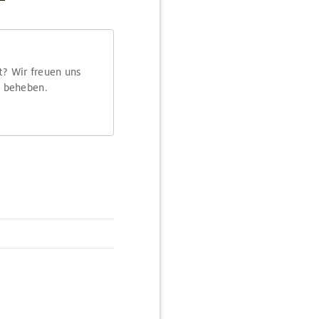
t? Wir freuen uns
m beheben.