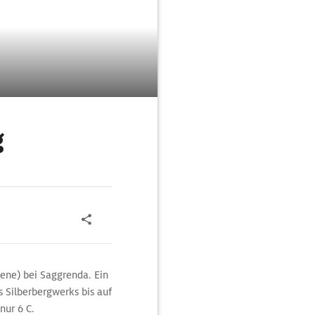
g
ene) bei Saggrenda. Ein
s Silberbergwerks bis auf
nur 6 C.