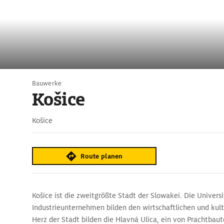
Bauwerke
Košice
Košice
Route planen
Košice ist die zweitgrößte Stadt der Slowakei. Die Univer
Industrieunternehmen bilden den wirtschaftlichen und kul
Herz der Stadt bilden die Hlavná Ulica, ein von Prachtba