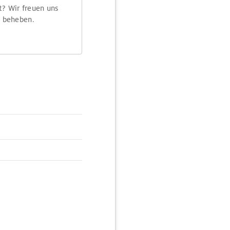
t? Wir freuen uns
m beheben.