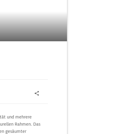
sität und mehrere
turellen Rahmen. Das
uten gesäumter