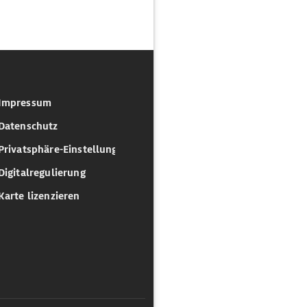
Impressum
Datenschutz
Privatsphäre-Einstellungen
Digitalregulierung
Karte lizenzieren