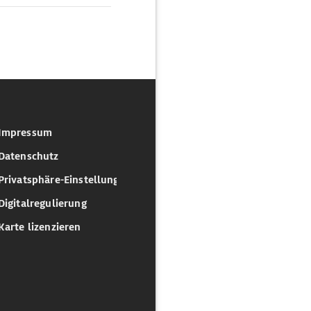
Impressum
Datenschutz
Privatsphäre-Einstellungen
Digitalregulierung
Karte lizenzieren