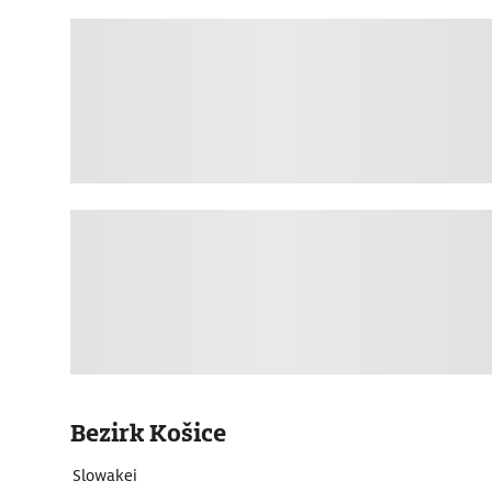
Bezirk Košice
Slowakei