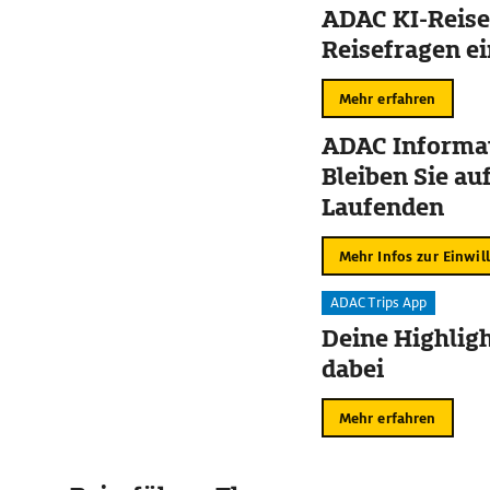
ADAC KI-Reise
Reisefragen ei
Mehr erfahren
ADAC Informat
Bleiben Sie au
Laufenden
Mehr Infos zur Einwil
ADAC Trips App
Deine Highligh
dabei
Mehr erfahren