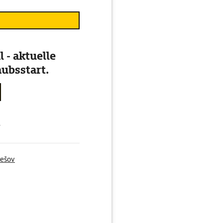
 - aktuelle
ubsstart.
g
rešov
tat Heves