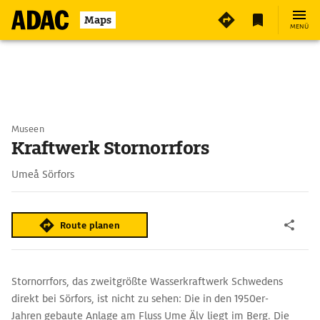
Maps
MENÜ
Museen
Kraftwerk Stornorrfors
Umeå Sörfors
Route planen
Stornorrfors, das zweitgrößte Wasserkraftwerk Schwedens
direkt bei Sörfors, ist nicht zu sehen: Die in den 1950er-
Jahren gebaute Anlage am Fluss Ume Älv liegt im Berg. Die