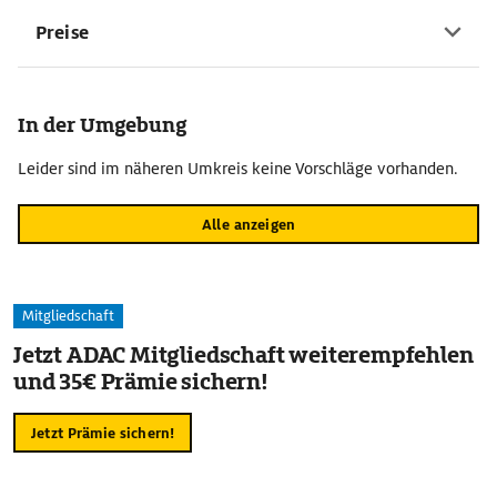
Preise
In der Umgebung
Leider sind im näheren Umkreis keine Vorschläge vorhanden.
Alle anzeigen
Mitgliedschaft
Jetzt ADAC Mitgliedschaft weiterempfehlen
und 35€ Prämie sichern!
Jetzt Prämie sichern!