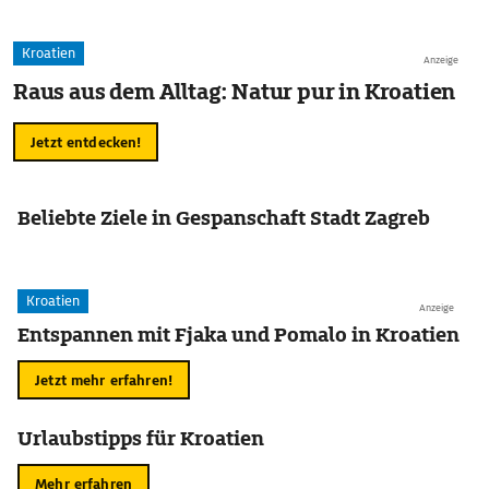
Kroatien
Anzeige
Raus aus dem Alltag: Natur pur in Kroatien
Jetzt entdecken!
Beliebte Ziele in Gespanschaft Stadt Zagreb
Kroatien
Anzeige
Entspannen mit Fjaka und Pomalo in Kroatien
Jetzt mehr erfahren!
Urlaubstipps für Kroatien
Mehr erfahren