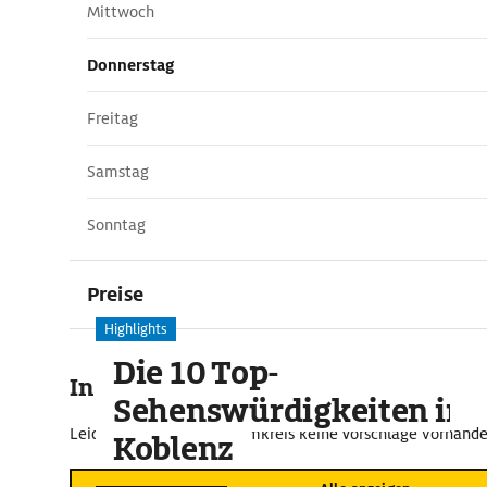
Mittwoch
Donnerstag
Freitag
Samstag
Sonntag
Preise
Highlights
Die 10 Top-
In der Umgebung
Sehenswürdigkeiten in
Leider sind im näheren Umkreis keine Vorschläge vorhande
Koblenz