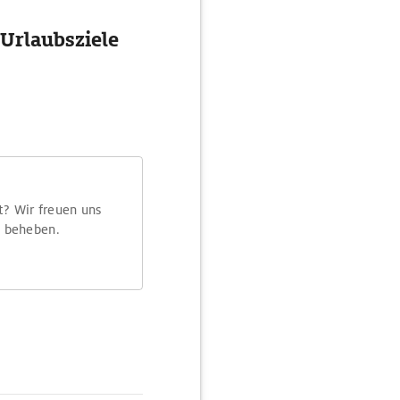
 Urlaubsziele
t? Wir freuen uns
m beheben.