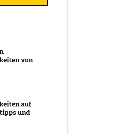
en
keiten von
eiten auf
tipps und