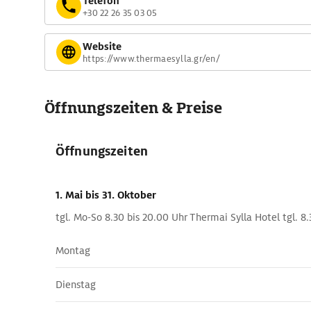
Telefon
+30 22 26 35 03 05
Website
https://www.thermaesylla.gr/en/
Öffnungszeiten & Preise
Öffnungszeiten
1. Mai
bis 31. Oktober
tgl. Mo-So 8.30 bis 20.00 Uhr Thermai Sylla Hotel tgl. 8.
Montag
Dienstag