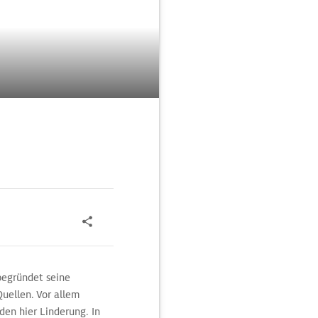
begründet seine
Quellen. Vor allem
den hier Linderung. In