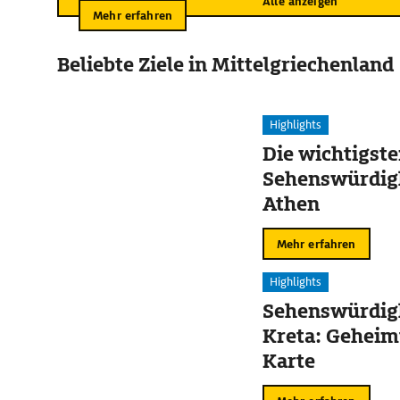
Alle anzeigen
Mehr erfahren
Beliebte Ziele in Mittelgriechenland
Highlights
Die wichtigst
Sehenswürdig
Athen
Mehr erfahren
Highlights
Sehenswürdigk
Kreta: Geheim
Karte