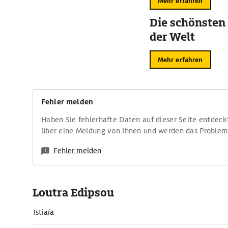
Mehr erfahren
Die schönsten
der Welt
Mehr erfahren
Fehler melden
Haben Sie fehlerhafte Daten auf dieser Seite entdeck
über eine Meldung von Ihnen und werden das Proble
Fehler melden
Loutra Edipsou
Istiaía