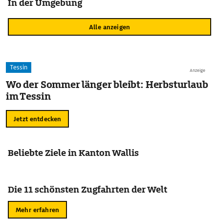
In der Umgebung
Alle anzeigen
Tessin
Anzeige
Wo der Sommer länger bleibt: Herbsturlaub
im Tessin
Jetzt entdecken
Beliebte Ziele in Kanton Wallis
Die 11 schönsten Zugfahrten der Welt
Mehr erfahren