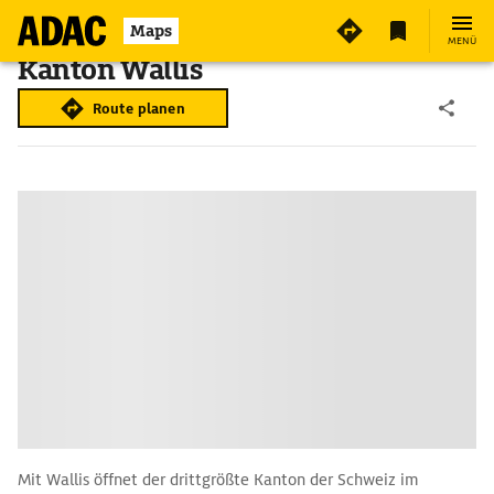
Maps
MENÜ
Kanton Wallis
Route planen
Mit Wallis öffnet der drittgrößte Kanton der Schweiz im