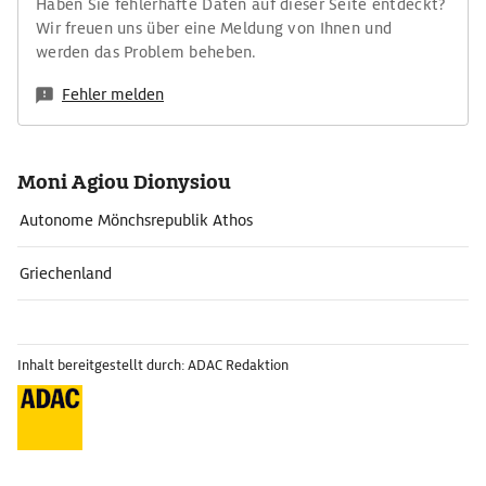
Haben Sie fehlerhafte Daten auf dieser Seite entdeckt?
Wir freuen uns über eine Meldung von Ihnen und
werden das Problem beheben.
Fehler melden
Moni Agiou Dionysiou
Autonome Mönchsrepublik Athos
Griechenland
Inhalt bereitgestellt durch: ADAC Redaktion