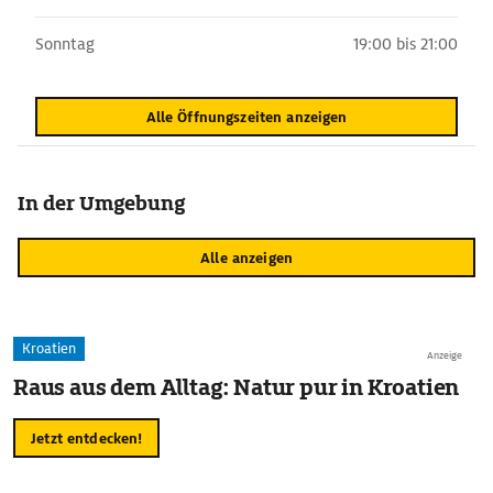
Sonntag
19:00 bis 21:00
Alle Öffnungszeiten anzeigen
In der Umgebung
Alle anzeigen
Kroatien
Anzeige
Raus aus dem Alltag: Natur pur in Kroatien
Jetzt entdecken!