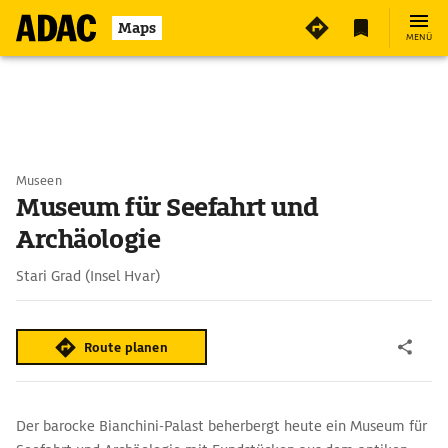
Maps
MENÜ
Museen
Museum für Seefahrt und
Archäologie
Stari Grad (Insel Hvar)
Route planen
Der barocke Bianchini-Palast beherbergt heute ein Museum für