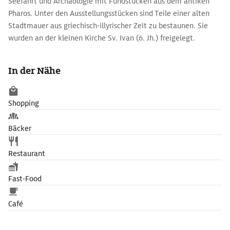
Seefahrt und Archäologie mit Fundstücken aus dem antiken
Pharos. Unter den Ausstellungsstücken sind Teile einer alten
Stadtmauer aus griechisch-illyrischer Zeit zu bestaunen. Sie
wurden an der kleinen Kirche Sv. Ivan (6. Jh.) freigelegt.
In der Nähe
Shopping
Bäcker
Restaurant
Fast-Food
Café