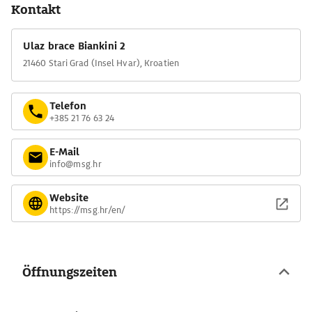
Kontakt
Ulaz brace Biankini 2
21460 Stari Grad (Insel Hvar), Kroatien
Telefon
+385 21 76 63 24
E-Mail
info@msg.hr
Website
https://msg.hr/en/
Öffnungszeiten