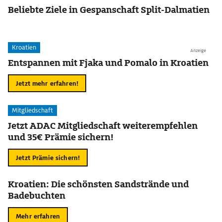
Beliebte Ziele in Gespanschaft Split-Dalmatien
Kroatien
Anzeige
Entspannen mit Fjaka und Pomalo in Kroatien
Jetzt mehr erfahren!
Mitgliedschaft
Jetzt ADAC Mitgliedschaft weiterempfehlen
und 35€ Prämie sichern!
Jetzt Prämie sichern!
Kroatien: Die schönsten Sandstrände und
Badebuchten
Mehr erfahren