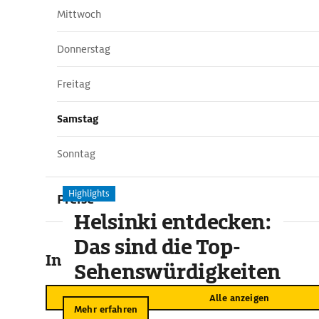
Mittwoch
Donnerstag
Freitag
Samstag
Sonntag
Highlights
Preise
Helsinki entdecken:
Das sind die Top-
In der Umgebung
Sehenswürdigkeiten
Alle anzeigen
Mehr erfahren