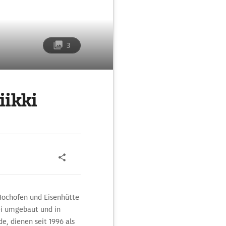
3
ikki
 Hochofen und Eisenhütte
rei umgebaut und in
e, dienen seit 1996 als