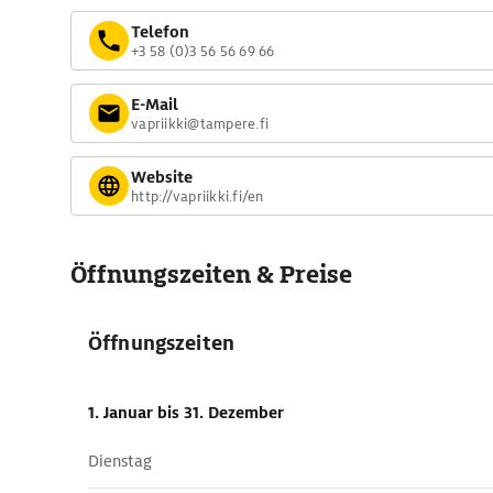
Telefon
+3 58 (0)3 56 56 69 66
E-Mail
vapriikki@tampere.fi
Website
http://vapriikki.fi/en
Öffnungszeiten & Preise
Öffnungszeiten
1. Januar
bis 31. Dezember
Dienstag