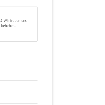
t? Wir freuen uns
m beheben.