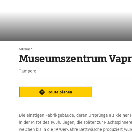
Museen
Museumszentrum Vapri
Tampere
Route planen
Die einstigen Fabrikgebäude, deren Ursprünge als kleiner
in der Mitte des 19. Jh. liegen, die später zur Flachsspinne
welchen bis in die 1970er-Jahre Bettwäsche produziert wurd