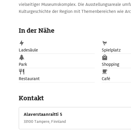
vielseitiger Museumskomplex. Die Ausstellungsareale umf
Kulturgeschichte der Region mit Themenbereichen wie Arc
Kunsthandwerk sowie Natur und Technik.
In der Nähe
Ladesäule
Spielplatz
Park
Shopping
Restaurant
Café
Kontakt
Alaverstaanraitti 5
33100 Tampere, Finnland