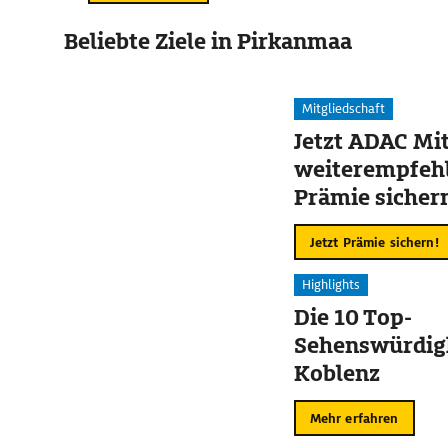
Beliebte Ziele in Pirkanmaa
Mitgliedschaft
Jetzt ADAC Mit
weiterempfehl
Prämie sicher
Jetzt Prämie sichern!
Highlights
Die 10 Top-
Sehenswürdigk
Koblenz
Mehr erfahren