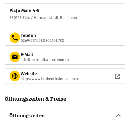
Piaţa Mare 4-5
550163 Sibiu / Hermannstadt, Rumänien
Telefon
0269/217.691;0369.101.780
E-Mail
info@brukenthalmuseum.ro
Website
http://www.brukenthalmuseum.ro
Öffnungszeiten & Preise
Öffnungszeiten