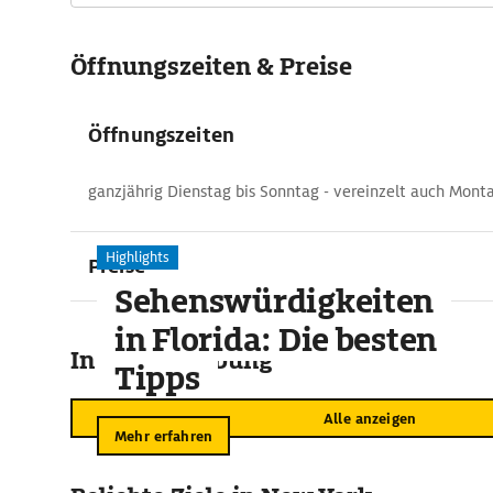
Öffnungszeiten & Preise
Öffnungszeiten
ganzjährig Dienstag bis Sonntag - vereinzelt auch Mont
Highlights
Preise
Sehenswürdigkeiten
in Florida: Die besten
In der Umgebung
Tipps
Alle anzeigen
Mehr erfahren