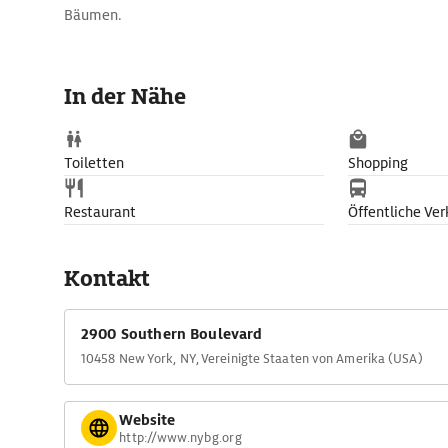
Bäumen.
In der Nähe
Toiletten
Shopping
Restaurant
Öffentliche Ver
Kontakt
2900 Southern Boulevard
10458 New York, NY, Vereinigte Staaten von Amerika (USA)
Website
http://www.nybg.org