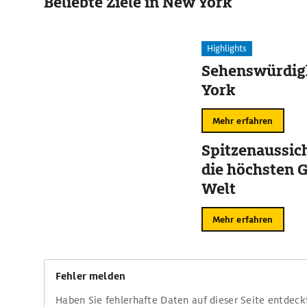
Beliebte Ziele in New York
Highlights
Sehenswürdig
York
Mehr erfahren
Spitzenaussich
die höchsten 
Welt
Mehr erfahren
Fehler melden
Haben Sie fehlerhafte Daten auf dieser Seite entdeck