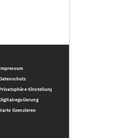
Impressum
Datenschutz
Privatsphäre-Einstellungen
Digitalregulierung
Karte lizenzieren