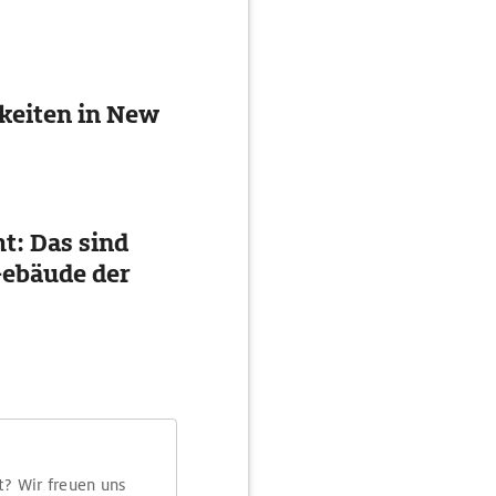
keiten in New
t: Das sind
Gebäude der
t? Wir freuen uns