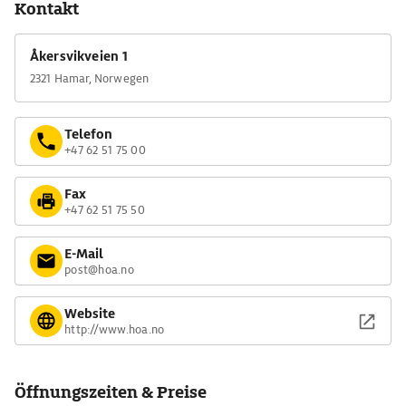
Kontakt
Åkersvikveien 1
2321 Hamar, Norwegen
Telefon
+47 62 51 75 00
Fax
+47 62 51 75 50
E-Mail
post@hoa.no
Website
http://www.hoa.no
Öffnungszeiten & Preise