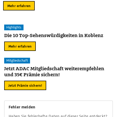
Mehr erfahren
Highlights
Die 10 Top-Sehenswürdigkeiten in Koblenz
Mehr erfahren
Mitgliedschaft
Jetzt ADAC Mitgliedschaft weiterempfehlen
und 35€ Prämie sichern!
Jetzt Prämie sichern!
Fehler melden
Haben Sie fehlerhafte Daten auf dieser Seite entdeckt?