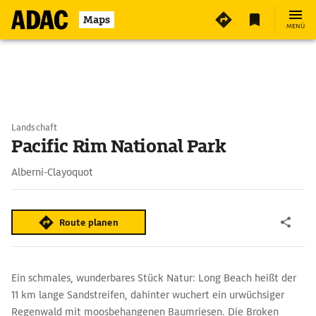
Maps
MENÜ
Landschaft
Pacific Rim National Park
Alberni-Clayoquot
Route planen
Ein schmales, wunderbares Stück Natur: Long Beach heißt der
11 km lange Sandstreifen, dahinter wuchert ein urwüchsiger
Regenwald mit moosbehangenen Baumriesen. Die Broken