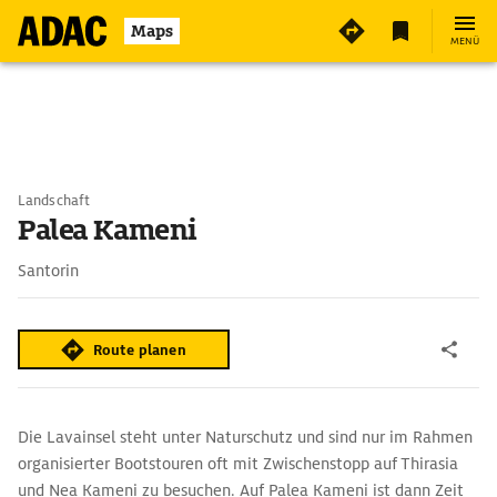
Maps
MENÜ
Landschaft
Palea Kameni
Santorin
Route planen
Die Lavainsel steht unter Naturschutz und sind nur im Rahmen
organisierter Bootstouren oft mit Zwischenstopp auf Thirasia
und Nea Kameni zu besuchen. Auf Palea Kameni ist dann Zeit