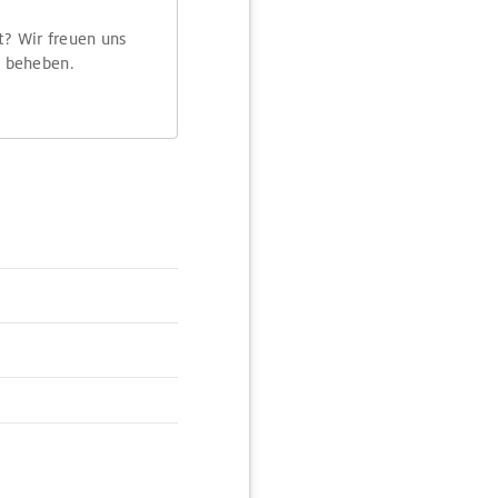
t? Wir freuen uns
m beheben.