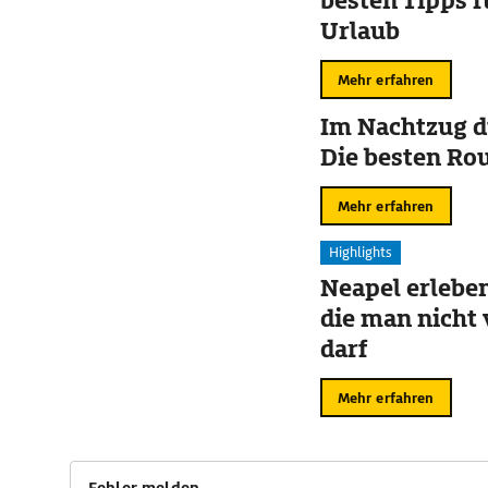
besten Tipps f
Urlaub
Mehr erfahren
Im Nachtzug d
Die besten Ro
Mehr erfahren
Highlights
Neapel erleben
die man nicht
darf
Mehr erfahren