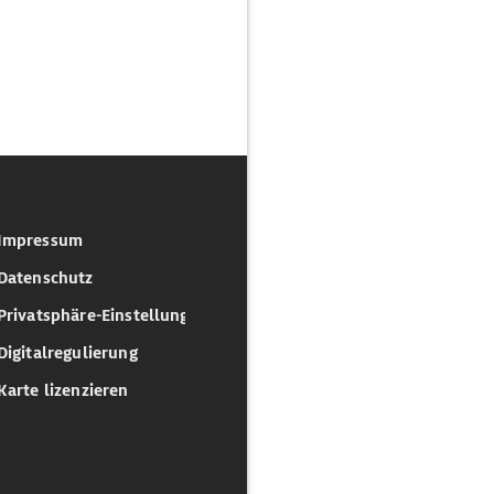
Impressum
Datenschutz
Privatsphäre-Einstellungen
Digitalregulierung
Karte lizenzieren