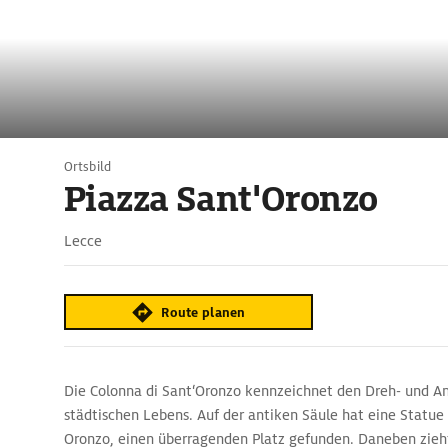
Ortsbild
Piazza Sant'Oronzo
Lecce
Route planen
Die Colonna di Sant‘Oronzo kennzeichnet den Dreh- und A
städtischen Lebens. Auf der antiken Säule hat eine Statue 
Oronzo, einen überragenden Platz gefunden. Daneben zieht