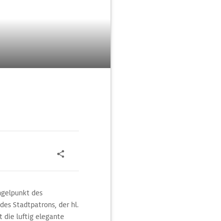
ngelpunkt des
des Stadtpatrons, der hl.
 die luftig elegante