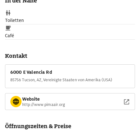
In der Nähe
Toiletten
Café
Kontakt
6000 E Valencia Rd
85756 Tucson, AZ, Vereinigte Staaten von Amerika (USA)
Website
http://www.pimaair.org
Öffnungszeiten & Preise