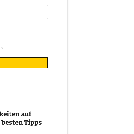
n.
eiten auf
 besten Tipps