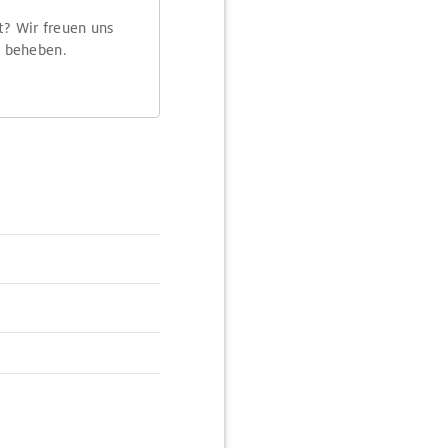
t? Wir freuen uns
m beheben.