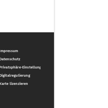
Impressum
Datenschutz
Privatsphäre-Einstellungen
Digitalregulierung
Karte lizenzieren