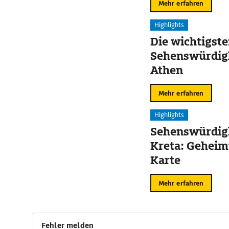
Mehr erfahren
Highlights
Die wichtigst
Sehenswürdig
Athen
Mehr erfahren
Highlights
Sehenswürdigk
Kreta: Geheim
Karte
Mehr erfahren
Fehler melden