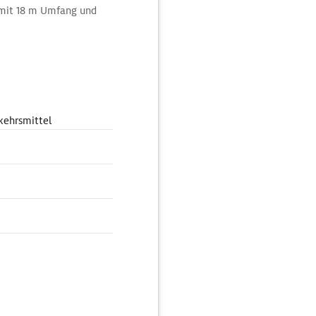
 mit 18 m Umfang und
kehrsmittel