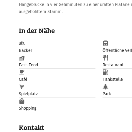
Hängebrücke in vier Gehminuten zu einer uralten Platane
ausgehöhltem Stamm.
In der Nähe
Bäcker
Öffentliche Ver
Fast-Food
Restaurant
Café
Tankstelle
Spielplatz
Park
Shopping
Kontakt