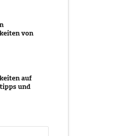
en
keiten von
eiten auf
tipps und