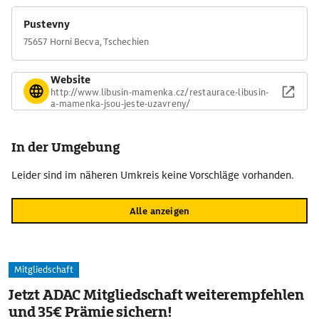
Pustevny
75657 Horni Becva, Tschechien
Website
http://www.libusin-mamenka.cz/restaurace-libusin-
a-mamenka-jsou-jeste-uzavreny/
In der Umgebung
Leider sind im näheren Umkreis keine Vorschläge vorhanden.
Alle anzeigen
Mitgliedschaft
Jetzt ADAC Mitgliedschaft weiterempfehlen
und 35€ Prämie sichern!