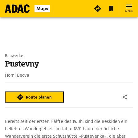
Maps
MENÜ
Bauwerke
Pustevny
Horni Becva
Route planen
Bereits seit der ersten Hälfte des 19. Jh. sind die Beskiden ein
beliebtes Wandergebiet. Im Jahre 1891 baute der örtliche
Wanderverein die erste Schutzhütte »Pustevenka«, die aber