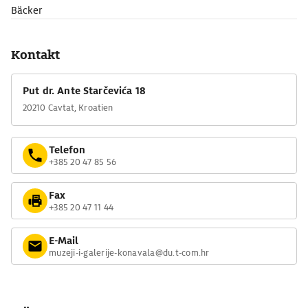
Bäcker
Kontakt
Put dr. Ante Starčevića 18
20210 Cavtat, Kroatien
Telefon
+385 20 47 85 56
Fax
+385 20 47 11 44
E-Mail
muzeji-i-galerije-konavala@du.t-com.hr