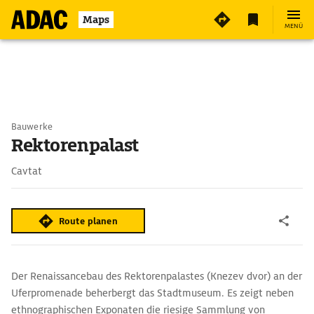
Maps
MENÜ
Bauwerke
Rektorenpalast
Cavtat
Route planen
Der Renaissancebau des Rektorenpalastes (Knezev dvor) an der
Uferpromenade beherbergt das Stadtmuseum. Es zeigt neben
ethnographischen Exponaten die riesige Sammlung von