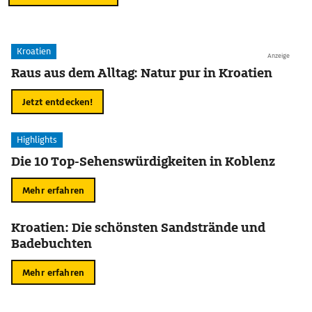
Kroatien
Anzeige
Raus aus dem Alltag: Natur pur in Kroatien
Jetzt entdecken!
Highlights
Die 10 Top-Sehenswürdigkeiten in Koblenz
Mehr erfahren
Kroatien: Die schönsten Sandstrände und
Badebuchten
Mehr erfahren