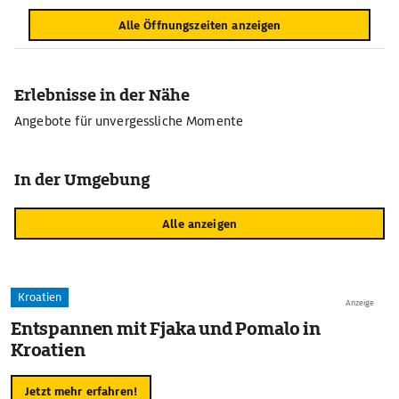
Alle Öffnungszeiten anzeigen
Erlebnisse in der Nähe
Angebote für unvergessliche Momente
In der Umgebung
Alle anzeigen
Kroatien
Anzeige
Entspannen mit Fjaka und Pomalo in
Kroatien
Jetzt mehr erfahren!