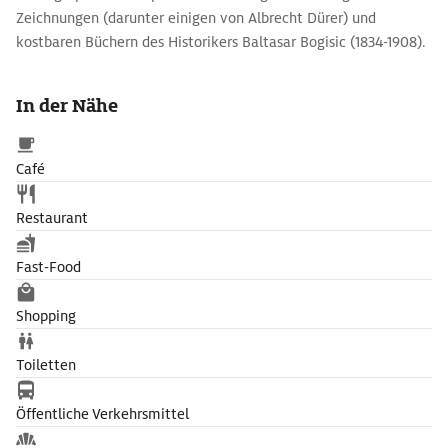
Zeichnungen (darunter einigen von Albrecht Dürer) und
kostbaren Büchern des Historikers Baltasar Bogisic (1834-1908).
Die wertvolle Bibliothek umfasst 15.000 Bände.
In der Nähe
Café
Restaurant
Fast-Food
Shopping
Toiletten
Öffentliche Verkehrsmittel