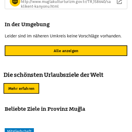
http://www.muglakulturturizm.gov.tr/TR,158640/sa
klikent-kanyonu.html
In der Umgebung
Leider sind im näheren Umkreis keine Vorschläge vorhanden.
Alle anzeigen
Die schönsten Urlaubsziele der Welt
Mehr erfahren
Beliebte Ziele in Provinz Muğla
Mitgliedschaft