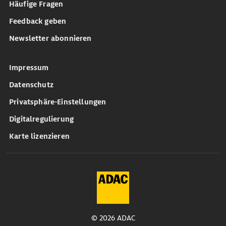
Häufige Fragen
Feedback geben
Newsletter abonnieren
Impressum
Datenschutz
Privatsphäre-Einstellungen
Digitalregulierung
Karte lizenzieren
© 2026 ADAC