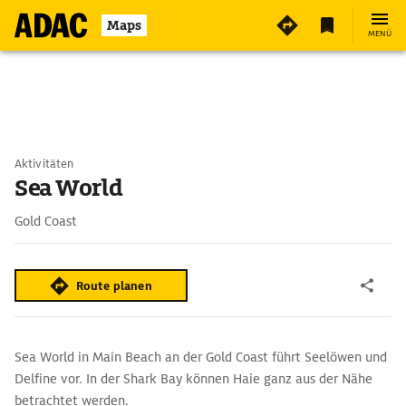
Maps
MENÜ
Aktivitäten
Sea World
Gold Coast
Route planen
Sea World in Main Beach an der Gold Coast führt Seelöwen und
Delfine vor. In der Shark Bay können Haie ganz aus der Nähe
betrachtet werden.