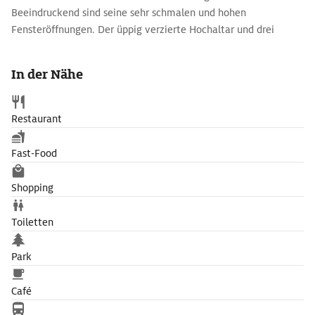
Beeindruckend sind seine sehr schmalen und hohen
Fensteröffnungen. Der üppig verzierte Hochaltar und drei
Seiten des Kreuzgangs sind prächtig erhalten.
In der Nähe
Restaurant
Fast-Food
Shopping
Toiletten
Park
Café