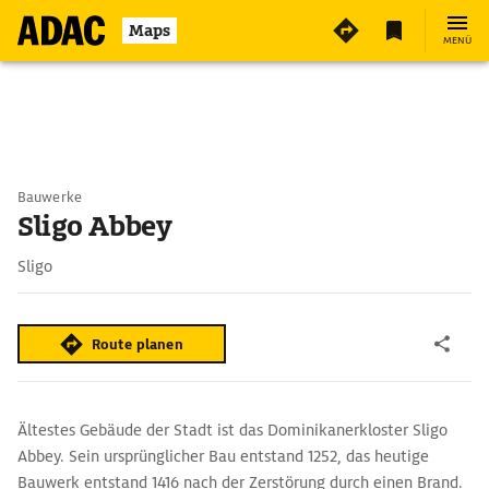
Maps
MENÜ
Bauwerke
Sligo Abbey
Sligo
Route planen
Ältestes Gebäude der Stadt ist das Dominikanerkloster Sligo
Abbey. Sein ursprünglicher Bau entstand 1252, das heutige
Bauwerk entstand 1416 nach der Zerstörung durch einen Brand.