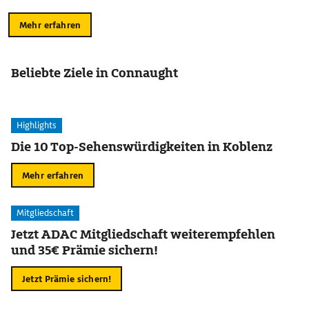
Mehr erfahren
Beliebte Ziele in Connaught
Highlights
Die 10 Top-Sehenswürdigkeiten in Koblenz
Mehr erfahren
Mitgliedschaft
Jetzt ADAC Mitgliedschaft weiterempfehlen
und 35€ Prämie sichern!
Jetzt Prämie sichern!