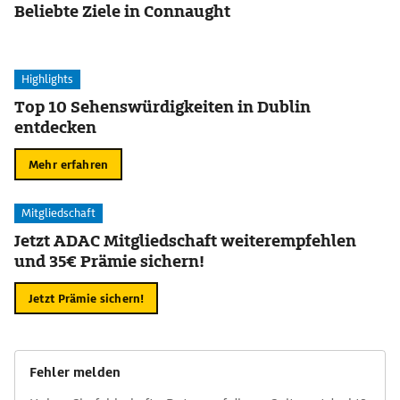
Beliebte Ziele in Connaught
Highlights
Top 10 Sehenswürdigkeiten in Dublin
entdecken
Mehr erfahren
Mitgliedschaft
Jetzt ADAC Mitgliedschaft weiterempfehlen
und 35€ Prämie sichern!
Jetzt Prämie sichern!
Fehler melden