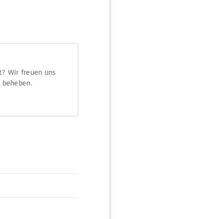
t? Wir freuen uns
m beheben.