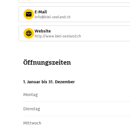
E-Mail
info@biel-seeland.ch
Website
http://www.biel-seeland.ch
Öffnungszeiten
1. Januar
bis 31. Dezember
Montag
Dienstag
Mittwoch