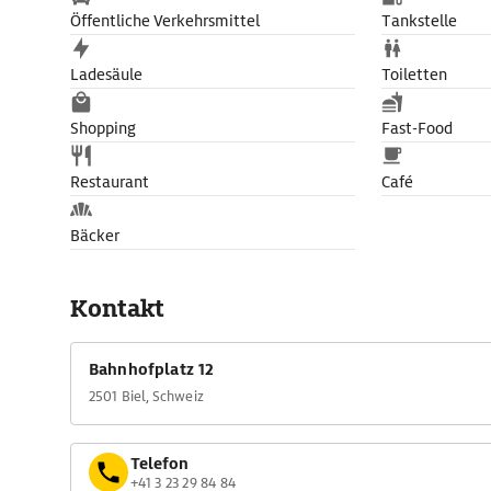
Öffentliche Verkehrsmittel
Tankstelle
Ladesäule
Toiletten
Shopping
Fast-Food
Restaurant
Café
Bäcker
Kontakt
Bahnhofplatz 12
2501 Biel, Schweiz
Telefon
+41 3 23 29 84 84