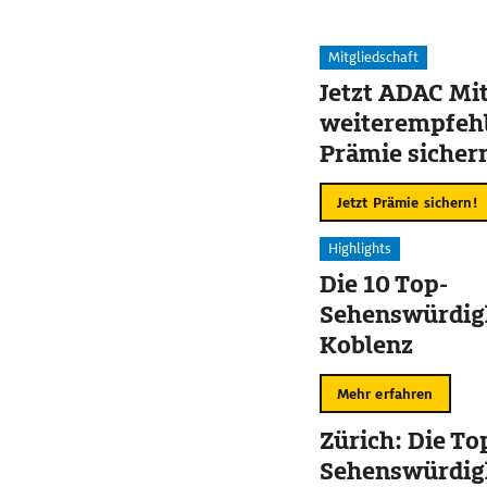
Mitgliedschaft
Jetzt ADAC Mit
weiterempfehl
Prämie sicher
Jetzt Prämie sichern!
Highlights
Die 10 Top-
Sehenswürdigk
Koblenz
Mehr erfahren
Zürich: Die To
Sehenswürdig