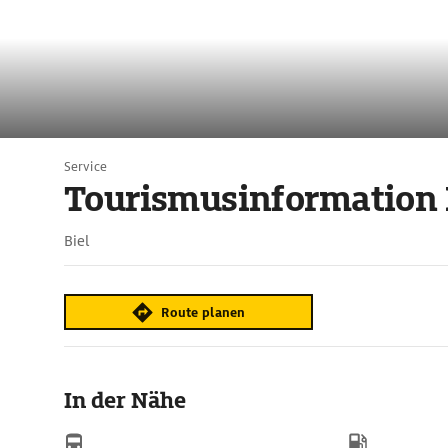
Service
Tourismusinformation
Biel
Route planen
In der Nähe