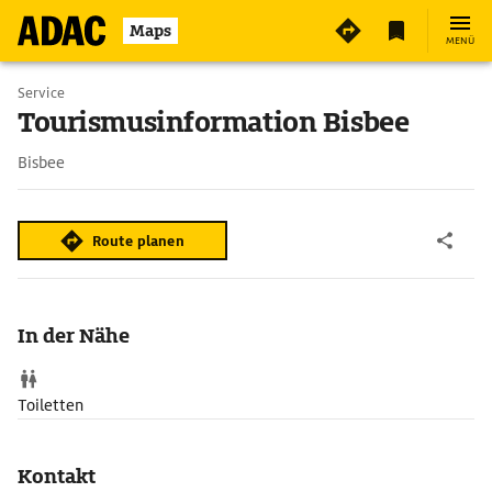
Maps
MENÜ
Service
Tourismusinformation Bisbee
Bisbee
Route planen
In der Nähe
Toiletten
Kontakt