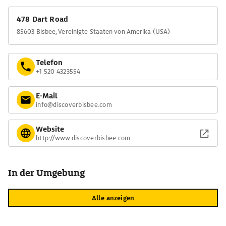
478 Dart Road
85603 Bisbee, Vereinigte Staaten von Amerika (USA)
Telefon
+1 520 4323554
E-Mail
info@discoverbisbee.com
Website
http://www.discoverbisbee.com
In der Umgebung
Alle anzeigen