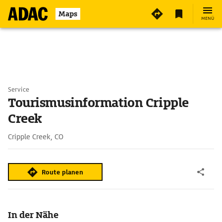
Maps
MENÜ
Service
Tourismusinformation Cripple
Creek
Cripple Creek, CO
Route planen
In der Nähe