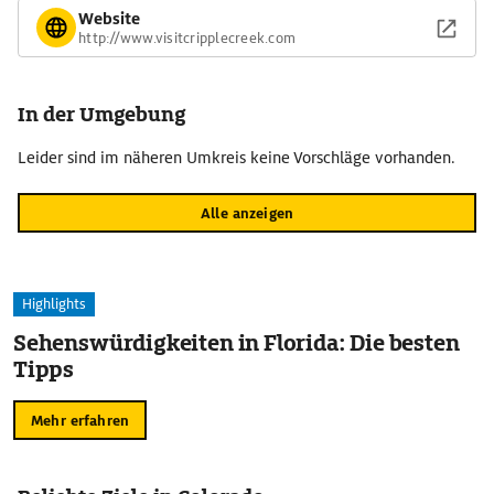
Website
http://www.visitcripplecreek.com
In der Umgebung
Leider sind im näheren Umkreis keine Vorschläge vorhanden.
Alle anzeigen
Highlights
Sehenswürdigkeiten in Florida: Die besten
Tipps
Mehr erfahren