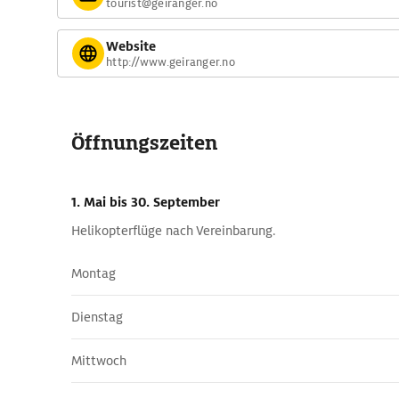
tourist@geiranger.no
Website
http://www.geiranger.no
Öffnungszeiten
1. Mai
bis 30. September
Helikopterflüge nach Vereinbarung.
Montag
Dienstag
Mittwoch