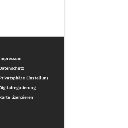
Impressum
Datenschutz
Privatsphäre-Einstellungen
Digitalregulierung
Karte lizenzieren