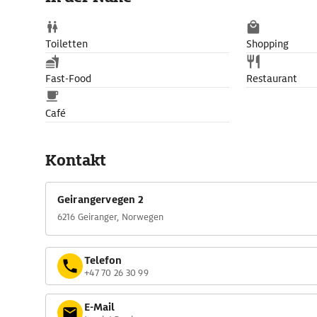
Toiletten
Shopping
Fast-Food
Restaurant
Café
Kontakt
Geirangervegen 2
6216 Geiranger, Norwegen
Telefon
+47 70 26 30 99
E-Mail