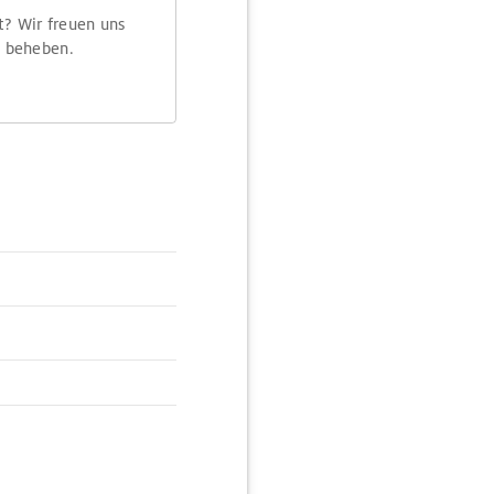
t? Wir freuen uns
m beheben.