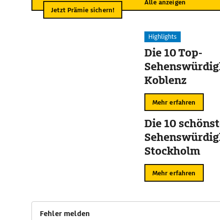
Alle anzeigen
Jetzt Prämie sichern!
Highlights
Die 10 Top-
Sehenswürdigk
Koblenz
Mehr erfahren
Die 10 schöns
Sehenswürdigk
Stockholm
Mehr erfahren
Fehler melden