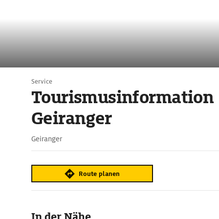
Service
Tourismusinformation
Geiranger
Geiranger
Route planen
In der Nähe