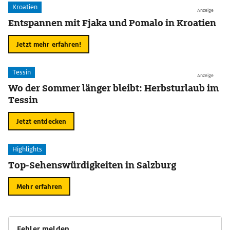
Kroatien
Anzeige
Entspannen mit Fjaka und Pomalo in Kroatien
Jetzt mehr erfahren!
Tessin
Anzeige
Wo der Sommer länger bleibt: Herbsturlaub im
Tessin
Jetzt entdecken
Highlights
Top-Sehenswürdigkeiten in Salzburg
Mehr erfahren
Fehler melden