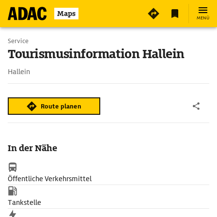
Maps
MENÜ
Service
Tourismusinformation Hallein
Hallein
Route planen
In der Nähe
Öffentliche Verkehrsmittel
Tankstelle