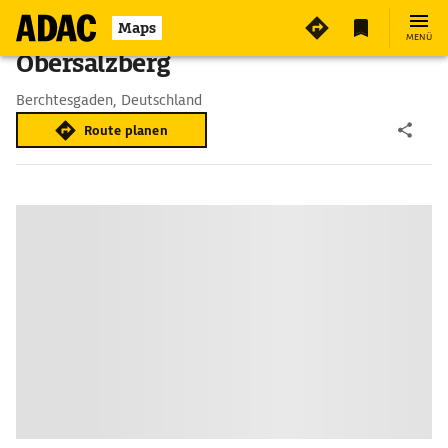
Maps
MENÜ
Obersalzberg
Berchtesgaden, Deutschland
Route planen