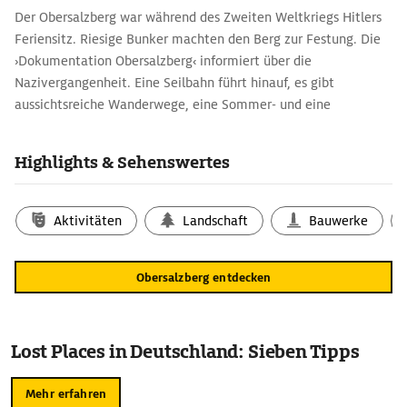
Der Obersalzberg war während des Zweiten Weltkriegs Hitlers
Feriensitz. Riesige Bunker machten den Berg zur Festung. Die
›Dokumenta­tion Obersalzberg‹ informiert über die
Nazivergangenheit. Eine Seilbahn führt hinauf, es gibt
aussichtsreiche Wanderwege, eine Sommer- und eine
Winterrodelbahn.
Highlights & Sehenswertes
Aktivitäten
Landschaft
Bauwerke
Obersalzberg entdecken
Lost Places in Deutschland: Sieben Tipps
Mehr erfahren