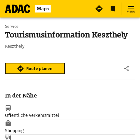
2
Maps
MENÜ
Service
Tourismusinformation Keszthely
Keszthely
Route planen
In der Nähe
Öffentliche Verkehrsmittel
Shopping