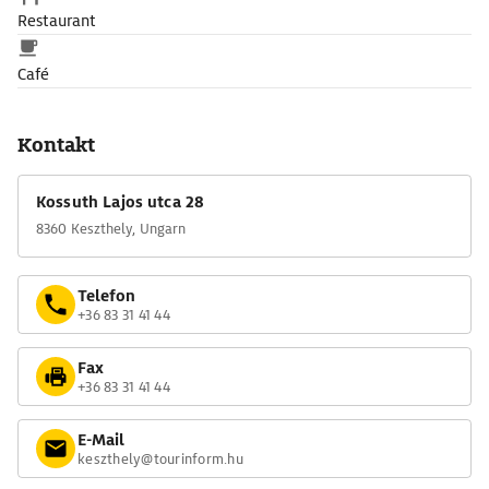
Restaurant
Café
Kontakt
Kossuth Lajos utca 28
8360 Keszthely, Ungarn
Telefon
+36 83 31 41 44
Fax
+36 83 31 41 44
E-Mail
keszthely@tourinform.hu