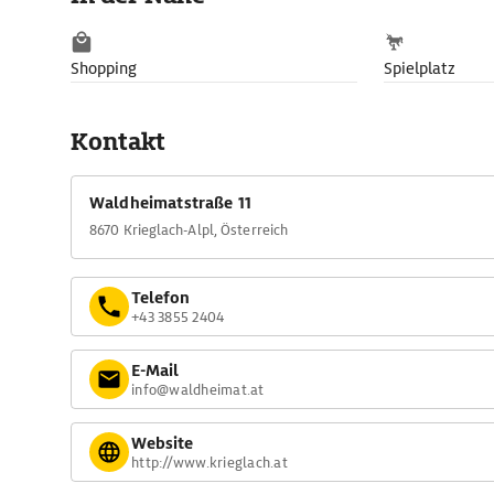
Shopping
Spielplatz
Kontakt
Waldheimatstraße 11
8670 Krieglach-Alpl, Österreich
Telefon
+43 3855 2404
E-Mail
info@waldheimat.at
Website
http://www.krieglach.at