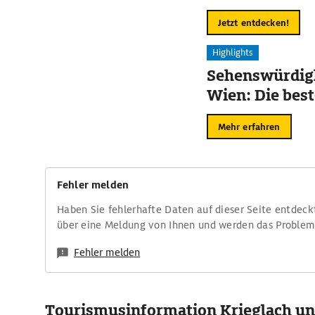
Jetzt entdecken!
Highlights
Sehenswürdigk
Wien: Die bes
Mehr erfahren
Fehler melden
Haben Sie fehlerhafte Daten auf dieser Seite entdeck
über eine Meldung von Ihnen und werden das Proble
Fehler melden
Tourismusinformation Krieglach un