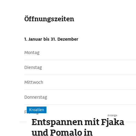
Öffnungszeiten
1. Januar
bis 31. Dezember
Montag
Dienstag
Mittwoch
Donnerstag
Kroatien
Freitag
Anzeige
Entspannen mit Fjaka
und Pomalo in