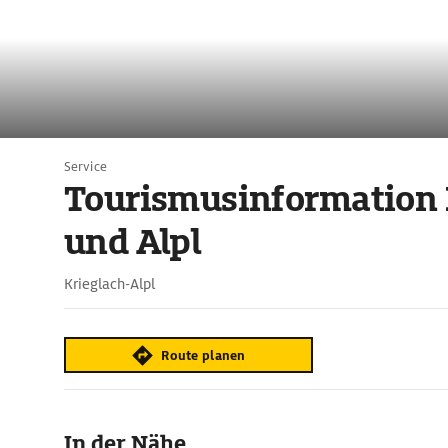
Service
Tourismusinformation 
und Alpl
Krieglach-Alpl
Route planen
In der Nähe