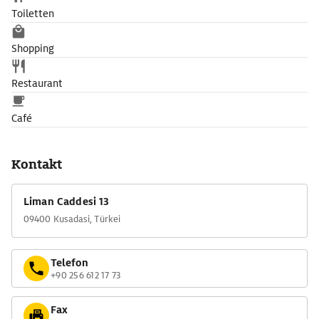
Toiletten
Shopping
Restaurant
Café
Kontakt
Liman Caddesi 13
09400 Kusadasi, Türkei
Telefon
+90 256 612 17 73
Fax