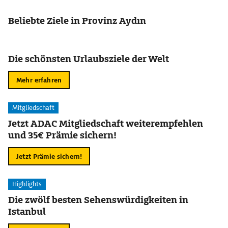
Beliebte Ziele in Provinz Aydın
Die schönsten Urlaubsziele der Welt
Mehr erfahren
Mitgliedschaft
Jetzt ADAC Mitgliedschaft weiterempfehlen
und 35€ Prämie sichern!
Jetzt Prämie sichern!
Highlights
Die zwölf besten Sehenswürdigkeiten in
Istanbul