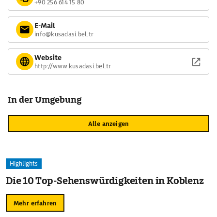
+90 256 614 15 80
E-Mail
info@kusadasi.bel.tr
Website
http://www.kusadasi.bel.tr
In der Umgebung
Alle anzeigen
Highlights
Die 10 Top-Sehenswürdigkeiten in Koblenz
Mehr erfahren