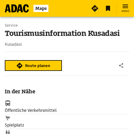
Maps
MENÜ
Service
Tourismusinformation Kusadasi
Kusadasi
Route planen
In der Nähe
Öffentliche Verkehrsmittel
Spielplatz