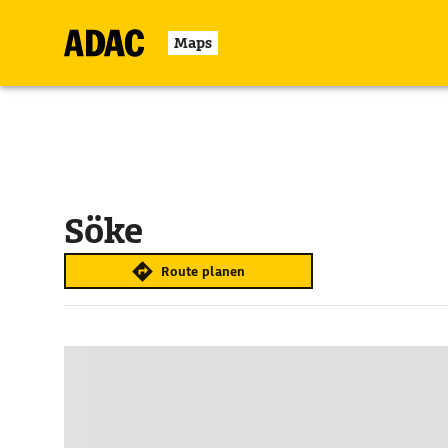
Maps
Söke
Route planen