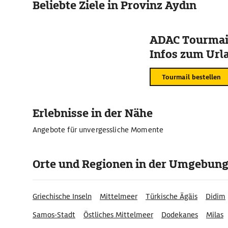
Beliebte Ziele in Provinz Aydın
ADAC Tourmail
Infos zum Urla
Tourmail bestellen
Erlebnisse in der Nähe
Angebote für unvergessliche Momente
Orte und Regionen in der Umgebun
Griechische Inseln
Mittelmeer
Türkische Ägäis
Didim
Samos-Stadt
Östliches Mittelmeer
Dodekanes
Milas