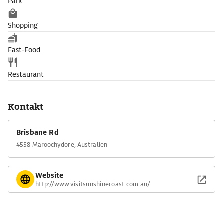
Park
Shopping
Fast-Food
Restaurant
Kontakt
Brisbane Rd
4558 Maroochydore, Australien
Website
http://www.visitsunshinecoast.com.au/