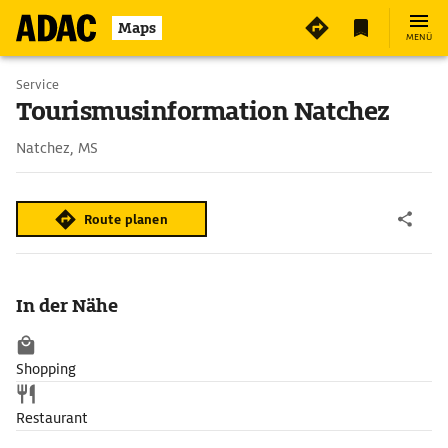
Maps
MENÜ
Service
Tourismusinformation Natchez
Natchez, MS
Route planen
In der Nähe
Shopping
Restaurant