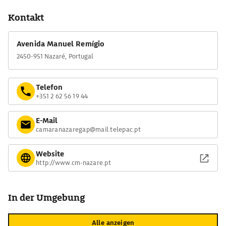
Kontakt
Avenida Manuel Remígio
2450-951 Nazaré, Portugal
Telefon
+351 2 62 56 19 44
E-Mail
camaranazaregap@mail.telepac.pt
Website
http://www.cm-nazare.pt
In der Umgebung
Alle anzeigen