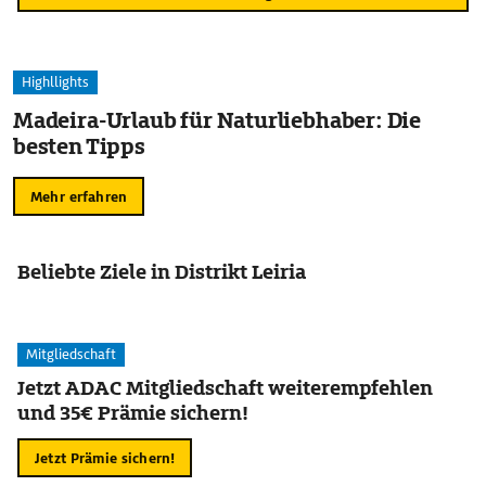
Highllights
Madeira-Urlaub für Naturliebhaber: Die
besten Tipps
Mehr erfahren
Beliebte Ziele in Distrikt Leiria
Mitgliedschaft
Jetzt ADAC Mitgliedschaft weiterempfehlen
und 35€ Prämie sichern!
Jetzt Prämie sichern!