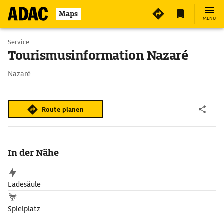
Maps
MENÜ
Service
Tourismusinformation Nazaré
Nazaré
Route planen
In der Nähe
Ladesäule
Spielplatz