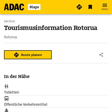
Maps
MENÜ
Service
Tourismusinformation Rotorua
Rotorua
Route planen
In der Nähe
Toiletten
Öffentliche Verkehrsmittel