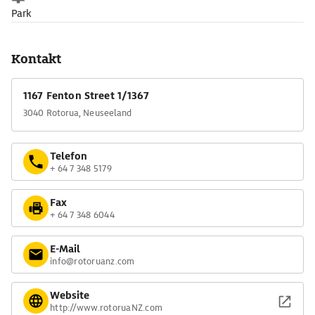
Park
Kontakt
1167 Fenton Street 1/1367
3040 Rotorua, Neuseeland
Telefon
+ 64 7 348 5179
Fax
+ 64 7 348 6044
E-Mail
info@rotoruanz.com
Website
http://www.rotoruaNZ.com