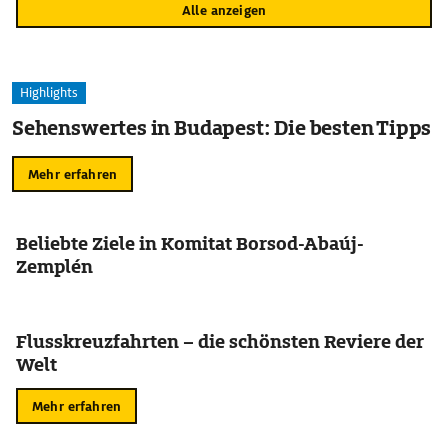
Alle anzeigen
Highlights
Sehenswertes in Budapest: Die besten Tipps
Mehr erfahren
Beliebte Ziele in Komitat Borsod-Abaúj-
Zemplén
Flusskreuzfahrten – die schönsten Reviere der
Welt
Mehr erfahren