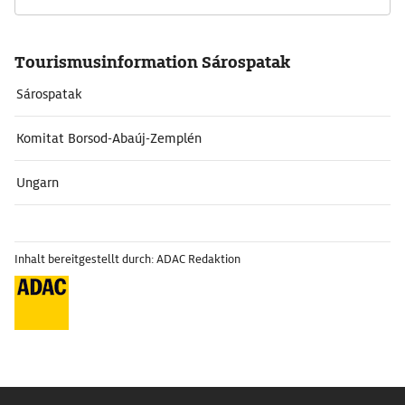
Tourismusinformation Sárospatak
Sárospatak
Komitat Borsod-Abaúj-Zemplén
Ungarn
Inhalt bereitgestellt durch: ADAC Redaktion