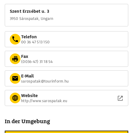
Szent Erzsébet u. 3
3950 Sárospatak, Ungarn
Telefon
00 36 47 513 150
Fax
(0036-47) 31 18 54
E-Mail
sarospatak@tourinform.hu
Website
http://www.sarospatak.eu
In der Umgebung