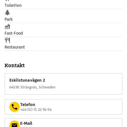
Toiletten
Park
Fast-Food
Restaurant
Kontakt
Eskilstunavägen 2
64530 Strängnäs, Schweden
Telefon
+46 (0) 15 22 96 94
E-Mail