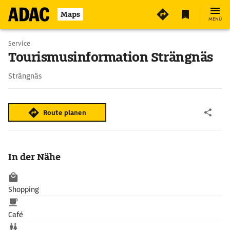
Maps
MENÜ
Service
Tourismusinformation Strängnäs
Strängnäs
Route planen
In der Nähe
Shopping
Café