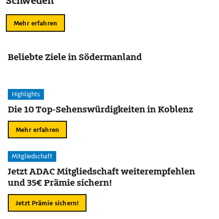
Schweden
Mehr erfahren
Beliebte Ziele in Södermanland
Highlights
Die 10 Top-Sehenswürdigkeiten in Koblenz
Mehr erfahren
Mitgliedschaft
Jetzt ADAC Mitgliedschaft weiterempfehlen
und 35€ Prämie sichern!
Jetzt Prämie sichern!