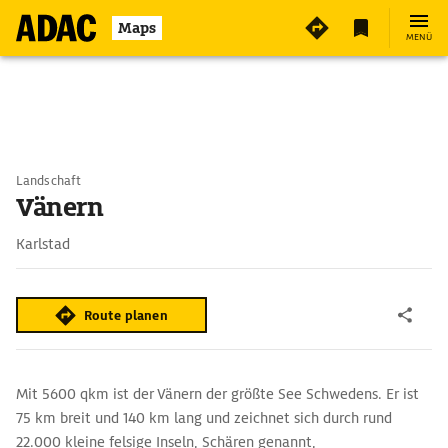
Maps
MENÜ
Landschaft
Vänern
Karlstad
Route planen
Mit 5600 qkm ist der Vänern der größte See Schwedens. Er ist
75 km breit und 140 km lang und zeichnet sich durch rund
22.000 kleine felsige Inseln, Schären genannt,