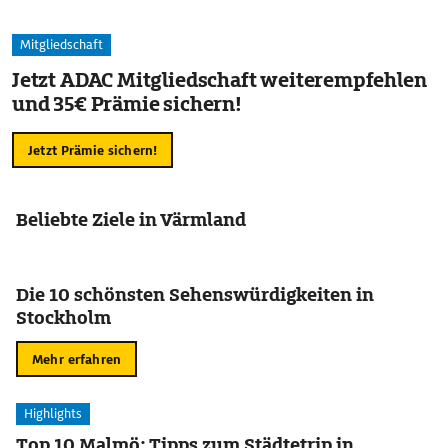
Mitgliedschaft
Jetzt ADAC Mitgliedschaft weiterempfehlen
und 35€ Prämie sichern!
Jetzt Prämie sichern!
Beliebte Ziele in Värmland
Die 10 schönsten Sehenswürdigkeiten in
Stockholm
Mehr erfahren
Highlights
Top 10 Malmö: Tipps zum Städtetrip in