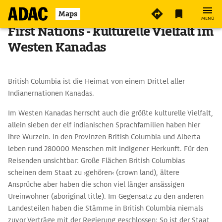
Maps
MENÜ
First Nations - kulturelle Vielfalt im
Westen Kanadas
British Columbia ist die Heimat von einem Drittel aller
Indianernationen Kanadas.
Im Westen Kanadas herrscht auch die größte kulturelle Vielfalt,
allein sieben der elf india­nischen Sprachfamilien haben hier
ihre Wurzeln. In den Provinzen British Columbia und Alberta
leben rund 280000 Menschen mit indigener Herkunft. Für den
Reisenden unsichtbar: Große Flächen British ­Columbias
scheinen dem Staat zu ›gehören‹ (crown land), ältere
Ansprüche aber haben die schon viel länger ansässigen
Ureinwohner (aboriginal title). Im Gegensatz zu den ­anderen
Landesteilen haben die Stämme in British Columbia niemals
zuvor Verträge mit der Regierung geschlossen: So ist der Staat