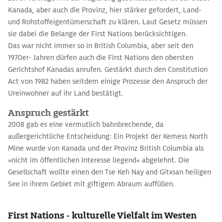
Kanada, aber auch die Provinz, hier stärker gefordert, Land-
und Rohstoffeigentümerschaft zu klären. Laut Gesetz müssen
sie dabei die Belange der First Nations berücksichtigen.
Das war nicht immer so in British Columbia, aber seit den
1970er- Jahren dürfen auch die First ­Nations den obersten
Gerichtshof Kanadas anrufen. Gestärkt durch den Constitution
Act von 1982 haben seitdem einige Prozesse den Anspruch der
Ureinwohner auf ihr Land bestätigt.
Anspruch gestärkt
2008 gab es eine vermutlich bahnbrechende, da
außergerichtliche Entscheidung: Ein Projekt der Kemess North
Mine wurde von Kanada und der Provinz British Columbia als
»nicht im öffentlichen Interesse liegend« abgelehnt. Die
Gesellschaft wollte einen den Tse Keh Nay and Gitxsan heiligen
See in ihrem Gebiet mit giftigem Abraum auffüllen.
First Nations - kulturelle Vielfalt im Westen