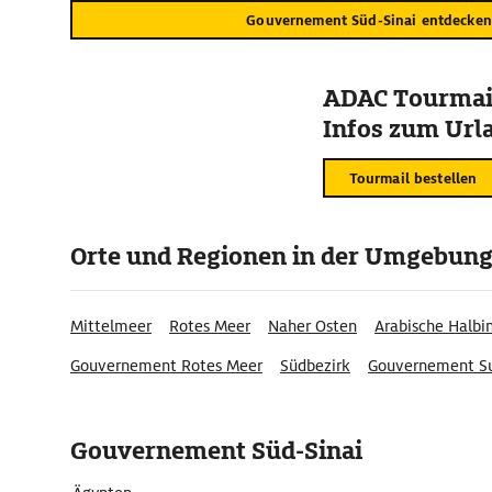
Gouvernement Süd-Sinai entdecken
ADAC Tourmail
Infos zum Urla
Tourmail bestellen
Orte und Regionen in der Umgebun
Mittelmeer
Rotes Meer
Naher Osten
Arabische Halbin
Gouvernement Rotes Meer
Südbezirk
Gouvernement S
Gouvernement Süd-Sinai