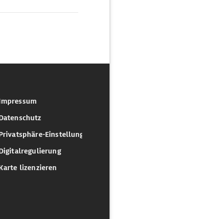
Impressum
Datenschutz
Privatsphäre-Einstellungen
Digitalregulierung
Karte lizenzieren